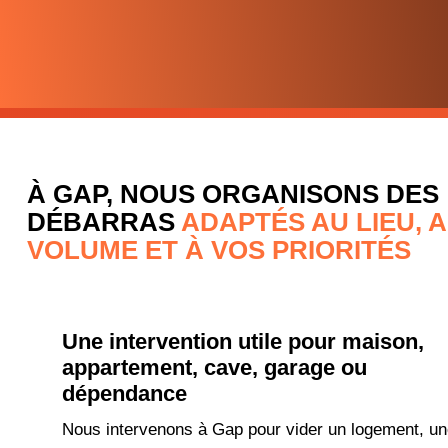
À GAP, NOUS ORGANISONS DES
DÉBARRAS
ADAPTÉS AU LIEU, 
VOLUME ET À VOS PRIORITÉS
Une intervention utile pour maison,
appartement, cave, garage ou
dépendance
Nous intervenons à Gap pour vider un logement, un