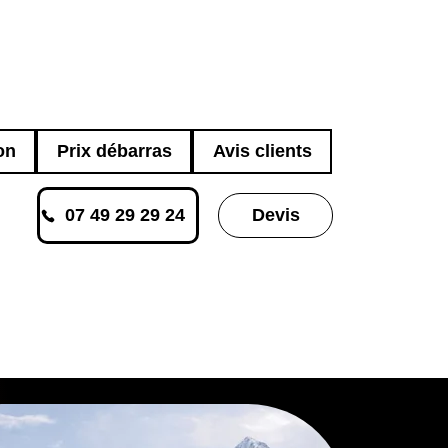
on
Prix débarras
Avis clients
07 49 29 29 24
Devis