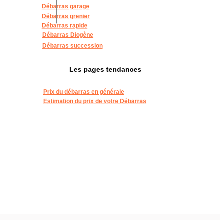
Débarras garage
Débarras grenier
Débarras rapide
Débarras Diogène
Débarras succession
Les pages tendances
Prix du débarras en générale
Estimation du prix de votre Débarras