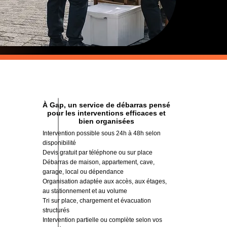
À Gap, un service de débarras pensé
pour les interventions efficaces et
bien organisées
Intervention possible sous 24h à 48h selon
disponibilité
Devis gratuit par téléphone ou sur place
Débarras de maison, appartement, cave,
garage, local ou dépendance
Organisation adaptée aux accès, aux étages,
au stationnement et au volume
Tri sur place, chargement et évacuation
structurés
Intervention partielle ou complète selon vos