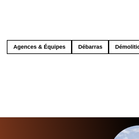
Agences & Équipes
Débarras
Démoliti