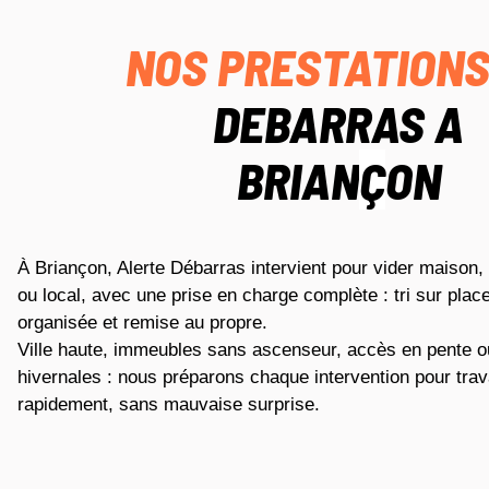
NOS PRESTATION
DEBARRAS A
BRIAN
Ç
ON
À Briançon, Alerte Débarras intervient pour vider maison
ou local, avec une prise en charge complète : tri sur plac
organisée et remise au propre.
Ville haute, immeubles sans ascenseur, accès en pente o
hivernales : nous préparons chaque intervention pour trav
rapidement, sans mauvaise surprise.