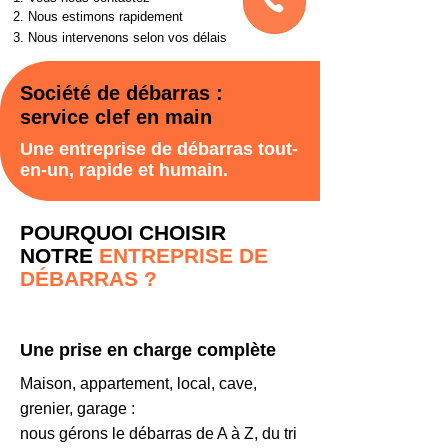
2. Nous estimons rapidement
3. Nous intervenons selon vos délais
Société de débarras :
service clef en main
Une entreprise de débarras tout-
en-un, rapide et humain.
POURQUOI CHOISIR
NOTRE
ENTREPRISE DE
DÉBARRAS ?
Une prise en charge complète
Maison, appartement, local, cave,
grenier, garage :
nous gérons le débarras de A à Z, du tri