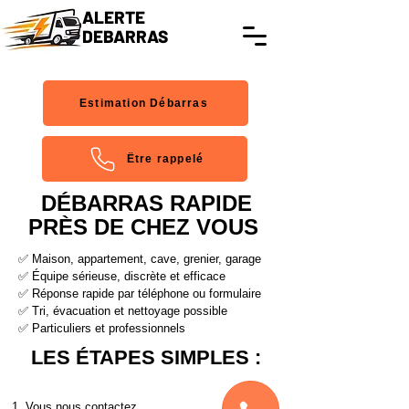
ALERTE
DEBARRAS
Estimation Débarras
Être rappelé
DÉBARRAS RAPIDE
PRÈS DE CHEZ VOUS
✅ Maison, appartement, cave, grenier, garage
✅ Équipe sérieuse, discrète et efficace
✅ Réponse rapide par téléphone ou formulaire
✅ Tri, évacuation et nettoyage possible
✅ Particuliers et professionnels
LES ÉTAPES SIMPLES :
1. Vous nous contactez