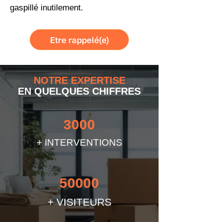
gaspillé inutilement.
Etre rappelé(e)
NOTRE EXPERTISE
EN QUELQUES CHIFFRES
3000
+ INTERVENTIONS
50000
+ VISITEURS