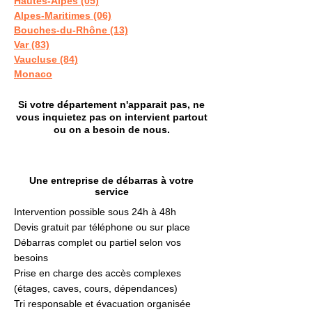
Hautes-Alpes (05)
Alpes-Maritimes (06)
Bouches-du-Rhône (13)
Var (83)
Vaucluse (84)
Monaco
Si votre département n'apparait pas, ne
vous inquietez pas on intervient partout
ou on a besoin de nous.
Une entreprise de débarras à votre
service
Intervention possible sous 24h à 48h
Devis gratuit par téléphone ou sur place
Débarras complet ou partiel selon vos
besoins
Prise en charge des accès complexes
(étages, caves, cours, dépendances)
Tri responsable et évacuation organisée