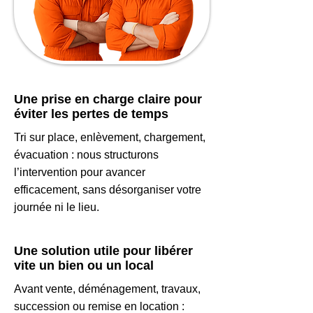
Une prise en charge claire pour
éviter les pertes de temps
Tri sur place, enlèvement, chargement,
évacuation : nous structurons
l’intervention pour avancer
efficacement, sans désorganiser votre
journée ni le lieu.
Une solution utile pour libérer
vite un bien ou un local
Avant vente, déménagement, travaux,
succession ou remise en location :