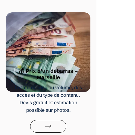
💰 Prix d’un débarras –
Marseille
Le tarif dépend du volume, des
accès et du type de contenu.
Devis gratuit et estimation
possible sur photos.