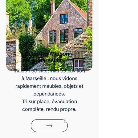
Débarras Maison –
Marseille
Maison de ville, villa ou pavillon
à Marseille : nous vidons
rapidement meubles, objets et
dépendances.
Tri sur place, évacuation
complète, rendu propre.