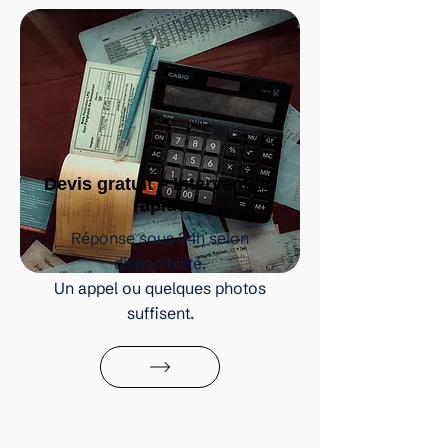
Devis gratuit – Intervention
rapide
Réponse sous 24h selon
disponibilité.
Un appel ou quelques photos
suffisent.