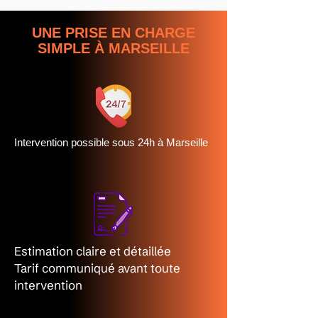
UNE PRISE EN CHARGE
SIMPLE À MARSEILLE
Intervention possible sous 24h à Marseille
Estimation claire et détaillée
Tarif communiqué avant toute
intervention