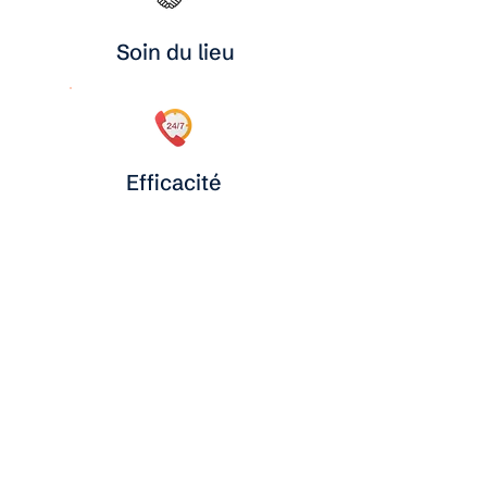
Soin du lieu
Efficacité
Respect
En savoir plus
DES CHIFFRES QUI FONT LA