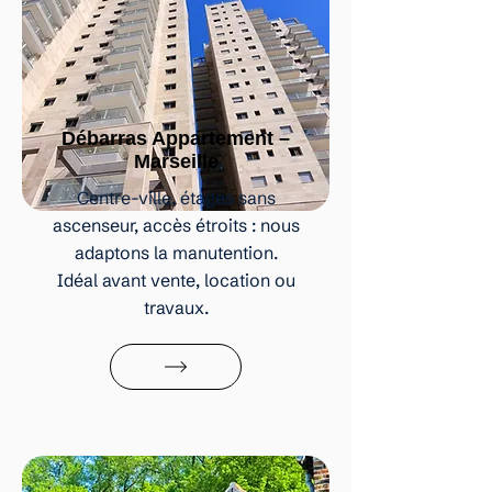
Débarras Appartement –
Marseille
Centre-ville, étages sans
ascenseur, accès étroits : nous
adaptons la manutention.
Idéal avant vente, location ou
travaux.