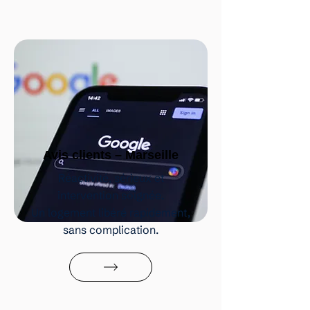
Avis clients – Marseille
Réactivité, sérieux et
intervention soignée.
Un logement libéré rapidement,
sans complication.