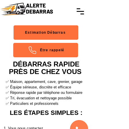
ALERTE
DEBARRAS
Estimation Débarras
Être rappelé
DÉBARRAS RAPIDE
PRÈS DE CHEZ VOUS
✅ Maison, appartement, cave, grenier, garage
✅ Équipe sérieuse, discrète et efficace
✅ Réponse rapide par téléphone ou formulaire
✅ Tri, évacuation et nettoyage possible
✅ Particuliers et professionnels
LES ÉTAPES SIMPLES :
1. Vous nous contactez